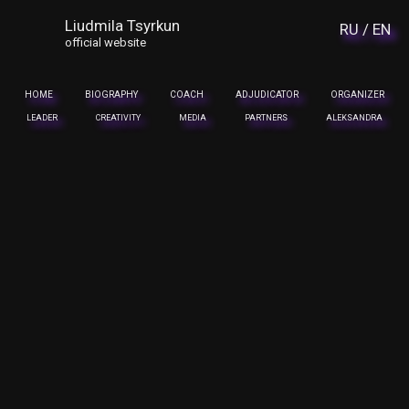
Liudmila Tsyrkun
RU /
EN
official website
HOME
BIOGRAPHY
COACH
ADJUDICATOR
ORGANIZER
LEADER
CREATIVITY
MEDIA
PARTNERS
ALEKSANDRA