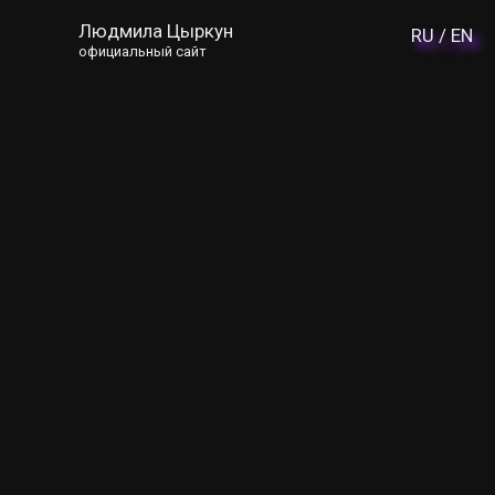
Людмила Цыркун
RU /
EN
официальный сайт