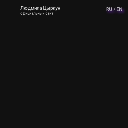
Людмила Цыркун
RU /
EN
официальный сайт